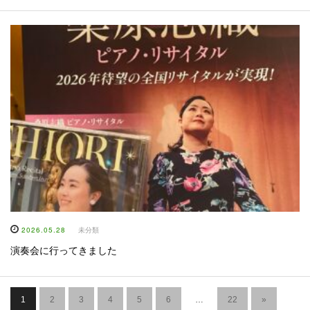
2026.05.28
未分類
演奏会に行ってきました
1
2
3
4
5
6
…
22
»