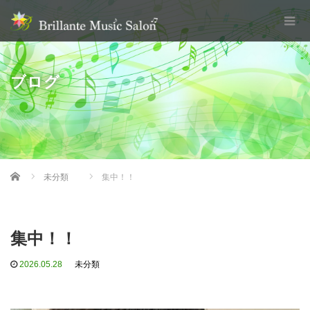
ブログ
Home
未分類
集中！！
集中！！
2026.05.28
未分類