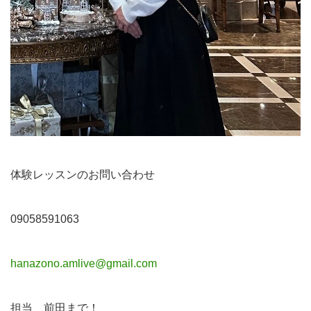
体験レッスンのお問い合わせ
09058591063
hanazono.amlive@gmail.com
担当 前田まで！