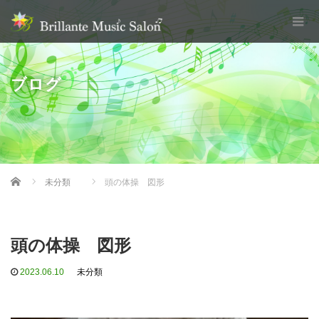
ブログ
Home
未分類
頭の体操 図形
頭の体操 図形
2023.06.10
未分類