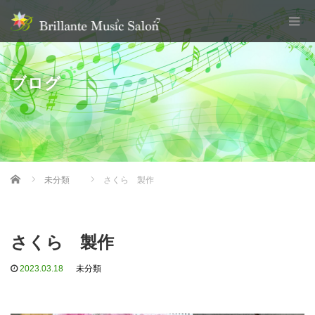
ブログ
Home
未分類
さくら 製作
さくら 製作
2023.03.18
未分類