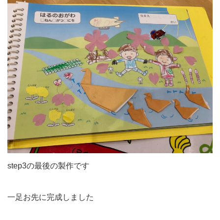
step3の最後の製作です
一足お先に完成しました