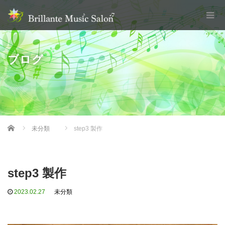
ブログ
Home
未分類
step3 製作
step3 製作
2023.02.27
未分類